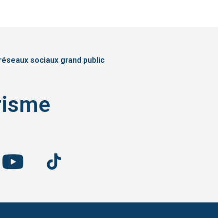
réseaux sociaux grand public
risme