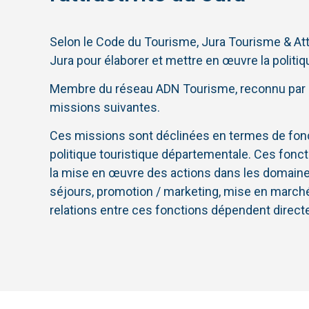
Selon le Code du Tourisme, Jura Tourisme & Attra
Jura pour élaborer et mettre en œuvre la politi
Membre du réseau ADN Tourisme, reconnu par l
missions suivantes.
Ces missions sont déclinées en termes de fonc
politique touristique départementale. Ces fon
la mise en œuvre des actions dans les domaines 
séjours, promotion / marketing, mise en marché 
relations entre ces fonctions dépendent directem