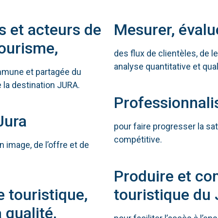
s et acteurs de
Mesurer, évalue
tourisme,
des flux de clientèles, de l
analyse quantitative et qual
ommune et partagée du
 la destination JURA.
Professionnali
 Jura
pour faire progresser la sati
compétitive.
n image, de l’offre et de
Produire et com
e touristique,
touristique du 
 qualité,