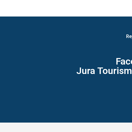
Re
Fac
Jura Tourisme