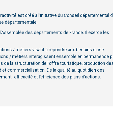
ctivité est créé à l’initiative du Conseil départemental 
que départementale.
’Assemblée des départements de France. Il exerce les
tions / métiers visant à répondre aux besoins d’une
ctions / métiers interagissent ensemble en permanence p
de la structuration de l’offre touristique, production de
et commercialisation. De la qualité au quotidien des
ent l’efficacité et l’efficience des plans d’actions.