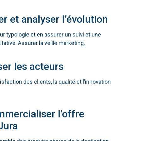
r et analyser l’évolution
eur typologie et en assurer un suivi et une
itative. Assurer la veille marketing.
ser les acteurs
sfaction des clients, la qualité et l’innovation
mercialiser l’offre
Jura