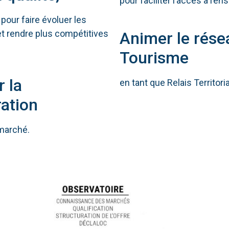
pour faciliter l’accès à l’e
pour faire évoluer les
et rendre plus compétitives
Animer le rése
Tourisme
r la
en tant que Relais Territoria
ration
 marché.