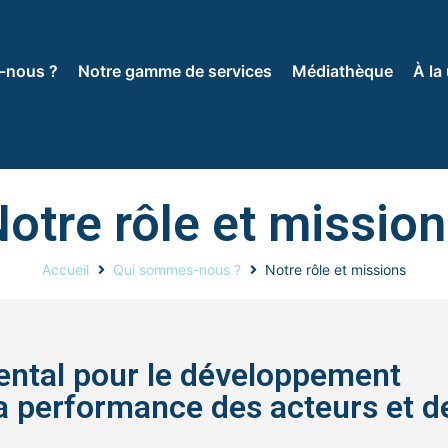
-nous ?
Notre gamme de services
Médiathèque
À la
otre rôle et missio
Accueil
Qui sommes-nous ?
Notre rôle et missions
ental pour le développement
la performance des acteurs et d