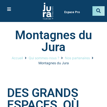
Espace Pro
Montagnes du
Jura
Accueil
Qui sommes-nous ?
Nos partenaires
Montagnes du Jura
DES GRANDS
ESPACES, OÙ