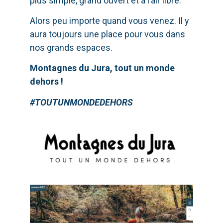
plus simple, grand ouvert et à l’air libre.
Alors peu importe quand vous venez. Il y
aura toujours une place pour vous dans
nos grands espaces.
Montagnes du Jura, tout un monde
dehors !
#TOUTUNMONDEDEHORS