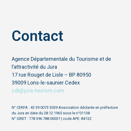
Contact
Agence Départementale du Tourisme et de
l’attractivité du Jura
17 rue Rouget de Lisle – BP 80950
39009 Lons-le-saunier Cedex
cdt@jura-tourism.com
N° CERFA : 43 39 0073 3039 Association déclarée en préfecture
du Jura en date du 28.12.1965 sous le n°01138
N° SIRET : 778 396 788 00037 | code APE: 8413Z