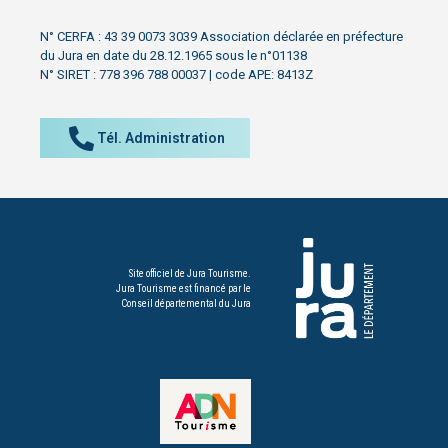
N° CERFA : 43 39 0073 3039 Association déclarée en préfecture
du Jura en date du 28.12.1965 sous le n°01138
N° SIRET : 778 396 788 00037 | code APE: 8413Z
Tél. Administration
Site officiel de Jura Tourisme.
Jura Tourisme est financé par le
Conseil départemental du Jura