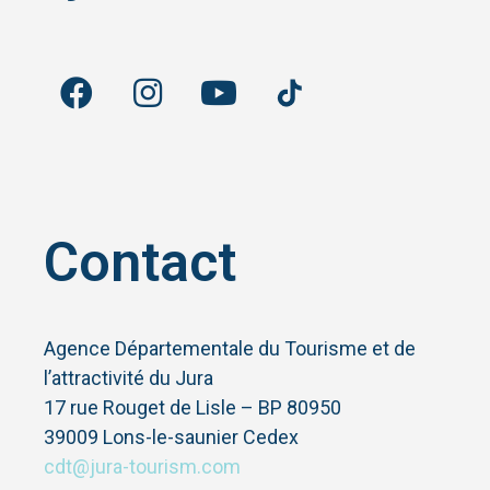
Contact
Agence Départementale du Tourisme et de
l’attractivité du Jura
17 rue Rouget de Lisle – BP 80950
39009 Lons-le-saunier Cedex
cdt@jura-tourism.com