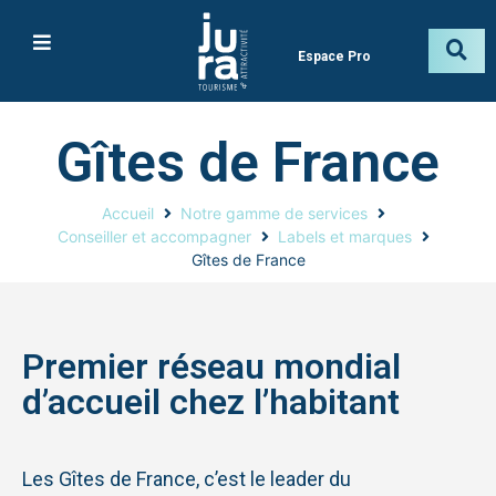
Espace Pro
Gîtes de France
Accueil
Notre gamme de services
Conseiller et accompagner
Labels et marques
Gîtes de France
Premier réseau mondial
d’accueil chez l’habitant
Les Gîtes de France, c’est le leader du