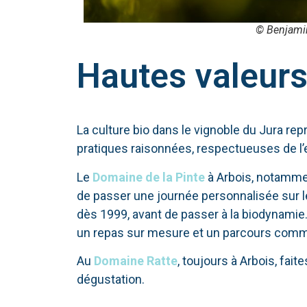
© Benjami
Hautes valeur
La culture bio dans le vignoble du Jura rep
pratiques raisonnées, respectueuses de l’
Le
Domaine de la Pinte
à Arbois, notamme
de passer une journée personnalisée sur les
dès 1999, avant de passer à la biodynami
un repas sur mesure et un parcours comme
Au
Domaine Ratte
, toujours à Arbois, fa
dégustation.