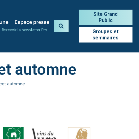
Site Grand
Public
 une
Espace presse
Recevoir la newsletter Pro
Groupes et
séminaires
cet automne
 cet automne