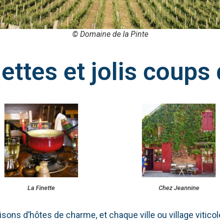
© Domaine de la Pinte
ettes et jolis coups
La Finette
Chez Jeannine
isons d’hôtes de charme, et chaque ville ou village vitic