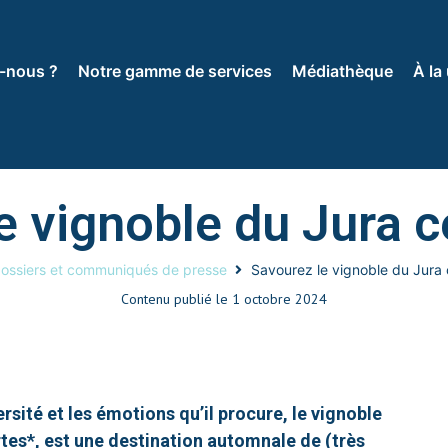
-nous ?
Notre gamme de services
Médiathèque
À la
e vignoble du Jura 
ossiers et communiqués de presse
Savourez le vignoble du Jura
Contenu publié le
1 octobre 2024
versité et les émotions qu’il procure, le vignoble
tes*, est une destination automnale de (très