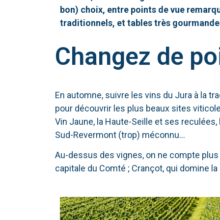
bon) choix, entre points de vue remarqua
traditionnels, et tables très gourmand
Changez de poi
En automne, suivre les vins du Jura à la tr
pour découvrir les plus beaux sites vitico
Vin Jaune, la Haute-Seille et ses reculées,
Sud-Revermont (trop) méconnu…
Au-dessus des vignes, on ne compte plus les
capitale du Comté ; Crançot, qui domine la