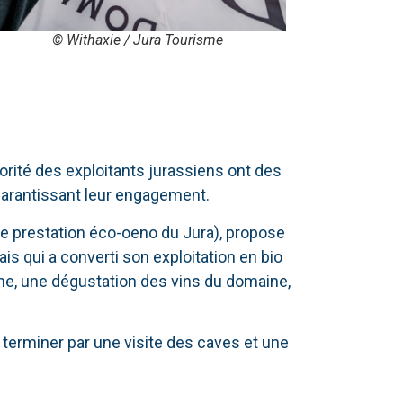
© Withaxie / Jura Tourisme
jorité des exploitants jurassiens ont des
garantissant leur engagement.
e prestation éco-oeno du Jura), propose
is qui a converti son exploitation en bio
ne, une dégustation des vins du domaine,
 terminer par une visite des caves et une