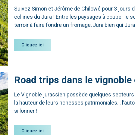
Suivez Simon et Jérôme de Chilowé pour 3 jours d’e
collines du Jura ! Entre les paysages à couper le so
terroir à faire fondre un fromage, Jura bien qui Jura 
Cliquez ici
Road trips dans le vignoble
Le Vignoble jurassien possède quelques secteurs 
la hauteur de leurs richesses patrimoniales… l’auto
sillonner !
Cliquez ici