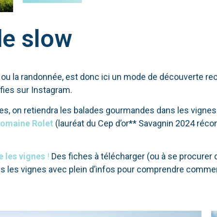
e slow
 ou la randonnée, est donc ici un mode de découverte r
lfies sur Instagram.
s, on retiendra les balades gourmandes dans les vignes 
omaine Rolet
(lauréat du Cep d’or** Savagnin 2024 réco
e les vignes
!
Des fiches à télécharger (ou à se procurer 
s les vignes avec plein d’infos pour comprendre comme