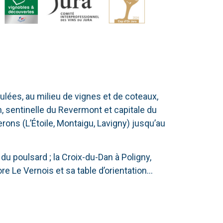
culées, au milieu de vignes et de coteaux,
, sentinelle du Revermont et capitale du
erons (L’Étoile, Montaigu, Lavigny) jusqu’au
du poulsard ; la Croix-du-Dan à Poligny,
e Le Vernois et sa table d’orientation…