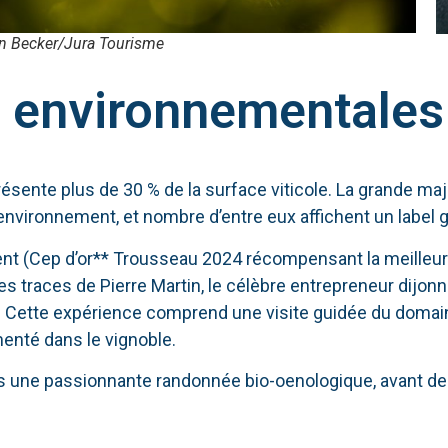
n Becker/Jura Tourisme
s environnementales
résente plus de 30 % de la surface viticole. La grande ma
environnement, et nombre d’entre eux affichent un label 
nt (Cep d’or** Trousseau 2024 récompensant la meilleur
 traces de Pierre Martin, le célèbre entrepreneur dijonna
e. Cette expérience comprend une visite guidée du domai
nté dans le vignoble.
ites une passionnante randonnée bio-oenologique, avant de