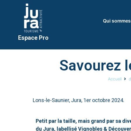
Qui sommes
Espace Pro
Savourez l
Accueil
d
Lons-le-Saunier, Jura, 1er octobre 2024.
Petit par la taille, mais grand par sa di
du Jura, labellisé Vignobles & Découver