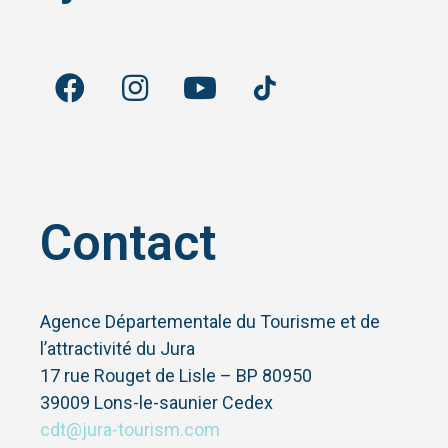
Contact
Agence Départementale du Tourisme et de
l’attractivité du Jura
17 rue Rouget de Lisle – BP 80950
39009 Lons-le-saunier Cedex
cdt@jura-tourism.com