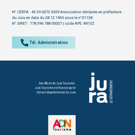
N° CERFA : 43 39 0073 3039 Association déclarée en préfecture
du Jura en date du 28.12.1965 sous le n°01138
N° SIRET : 778 396 788 00037 | code APE: 8413Z
Tél. Administration
Site officiel de Jura Tourisme.
Jura Tourisme est financé par le
Conseil départemental du Jura