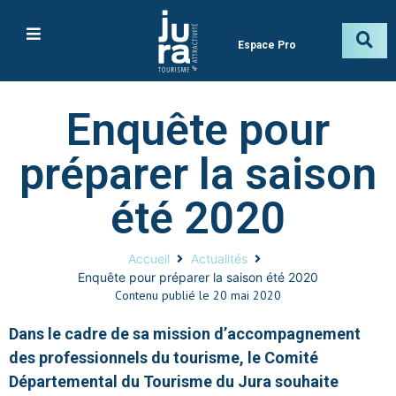
Espace Pro
Enquête pour
préparer la saison
été 2020
Accueil
Actualités
Enquête pour préparer la saison été 2020
Contenu publié le
20 mai 2020
Dans le cadre de sa mission d’accompagnement
des professionnels du tourisme, le Comité
Départemental du Tourisme du Jura souhaite